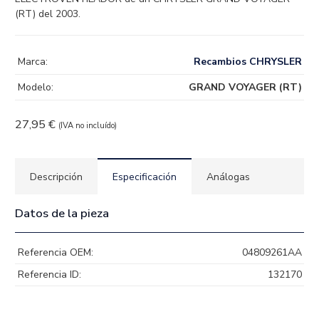
(RT) del 2003.
Marca:
Recambios CHRYSLER
Modelo:
GRAND VOYAGER (RT)
27,95
€
(IVA no incluído)
Descripción
Especificación
Análogas
Datos de la pieza
Referencia OEM:
04809261AA
Referencia ID:
132170