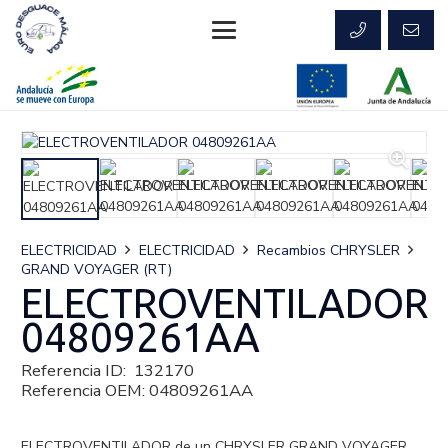
ELECTRICIDAD
ELECTRICIDAD
Recambios CHRYSLER
GRAND VOYAGER (RT)
ELECTROVENTILADOR
04809261AA
Referencia ID:
132170
Referencia OEM:
04809261AA
ELECTROVENTILADOR de un CHRYSLER GRAND VOYAGER