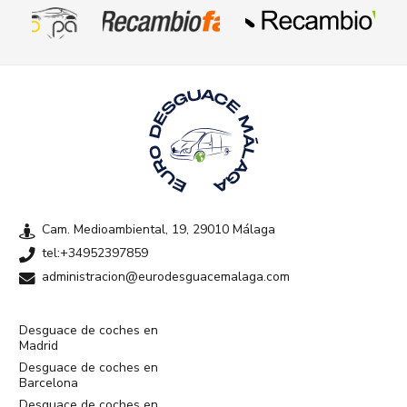
Cam. Medioambiental, 19, 29010 Málaga
tel:+34952397859
administracion@eurodesguacemalaga.com
Desguace de coches en
Madrid
Desguace de coches en
Barcelona
Desguace de coches en