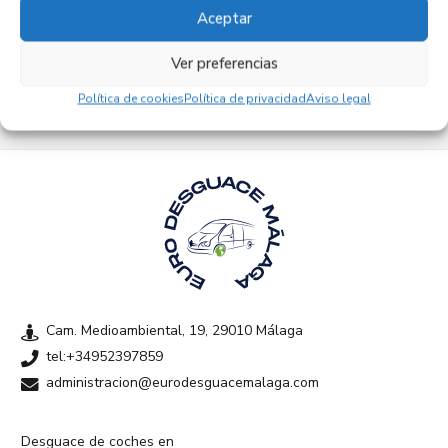
Aceptar
Empresas colaboradoras
Ver preferencias
Política de cookies
Política de privacidad
Aviso legal
Cam. Medioambiental, 19, 29010 Málaga
tel:+34952397859
administracion@eurodesguacemalaga.com
Desguace de coches en