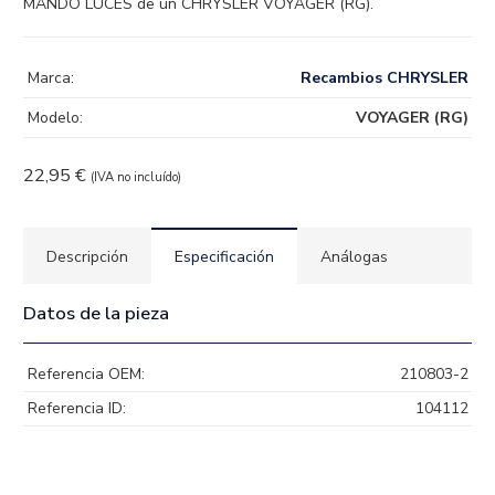
MANDO LUCES de un CHRYSLER VOYAGER (RG).
Marca:
Recambios CHRYSLER
Modelo:
VOYAGER (RG)
22,95
€
(IVA no incluído)
Descripción
Especificación
Análogas
Datos de la pieza
Referencia OEM:
210803-2
Referencia ID:
104112