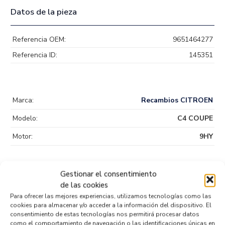
Datos de la pieza
Referencia OEM:
9651464277
Referencia ID:
145351
Marca:
Recambios CITROEN
Modelo:
C4 COUPE
Motor:
9HY
Gestionar el consentimiento
de las cookies
Para ofrecer las mejores experiencias, utilizamos tecnologías como las
Productos relacionados
cookies para almacenar y/o acceder a la información del dispositivo. El
consentimiento de estas tecnologías nos permitirá procesar datos
como el comportamiento de navegación o las identificaciones únicas en