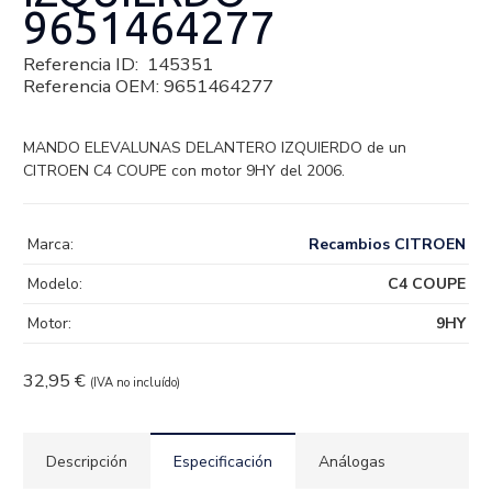
9651464277
Referencia ID:
145351
Referencia OEM:
9651464277
MANDO ELEVALUNAS DELANTERO IZQUIERDO de un
CITROEN C4 COUPE con motor 9HY del 2006.
Marca:
Recambios CITROEN
Modelo:
C4 COUPE
Motor:
9HY
32,95
€
(IVA no incluído)
Descripción
Especificación
Análogas