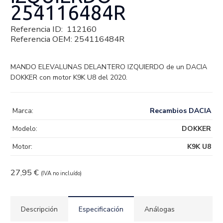
254116484R
Referencia ID:
112160
Referencia OEM:
254116484R
MANDO ELEVALUNAS DELANTERO IZQUIERDO de un DACIA
DOKKER con motor K9K U8 del 2020.
Marca:
Recambios DACIA
Modelo:
DOKKER
Motor:
K9K U8
27,95
€
(IVA no incluído)
Descripción
Especificación
Análogas