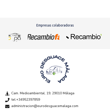
Empresas colaboradoras
Cam. Medioambiental, 19, 29010 Málaga
tel:+34952397859
administracion@eurodesguacemalaga.com