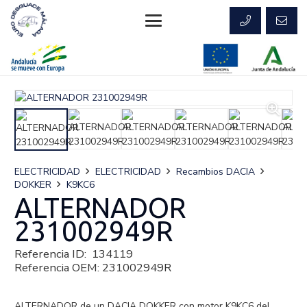
ELECTRICIDAD
ELECTRICIDAD
Recambios DACIA
DOKKER
K9KC6
ALTERNADOR
231002949R
Referencia ID:
134119
Referencia OEM:
231002949R
ALTERNADOR de un DACIA DOKKER con motor K9KC6 del