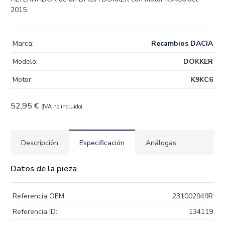
2015.
Marca:
Recambios DACIA
Modelo:
DOKKER
Motor:
K9KC6
52,95
€
(IVA no incluído)
Descripción
Especificación
Análogas
Datos de la pieza
Referencia OEM:
231002949R
Referencia ID:
134119