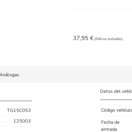
37,95
€
(IVA no incluído)
Análogas
Datos del vehí
Código vehícul
TG15C053
125003
Fecha de
entrada