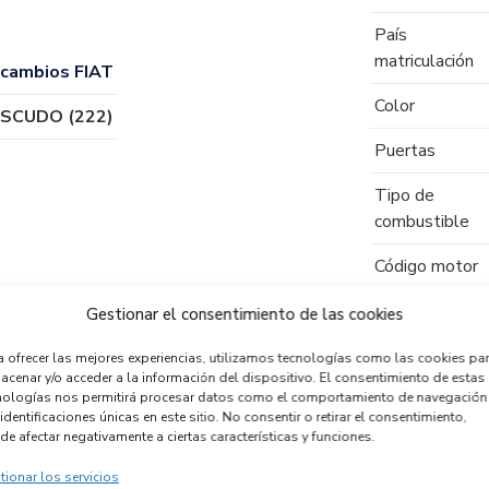
País
matriculación
cambios FIAT
Color
I SCUDO (222)
Puertas
Tipo de
combustible
Código motor
Código cambio
Gestionar el consentimiento de las cookies
a ofrecer las mejores experiencias, utilizamos tecnologías como las cookies pa
acenar y/o acceder a la información del dispositivo. El consentimiento de estas
nologías nos permitirá procesar datos como el comportamiento de navegación
identificaciones únicas en este sitio. No consentir o retirar el consentimiento,
de afectar negativamente a ciertas características y funciones.
tionar los servicios