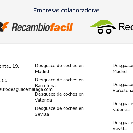
Empresas colaboradoras
Desguace de coches en
Desguace
ntal, 19,
Madrid
Madrid
Desguace de coches en
859
Desguace
Barcelona
@eurodesguacemalaga.com
Barcelon
Desguace de coches en
Valencia
Desguace
Desguace de coches en
Valencia
Sevilla
Desguace
Sevilla