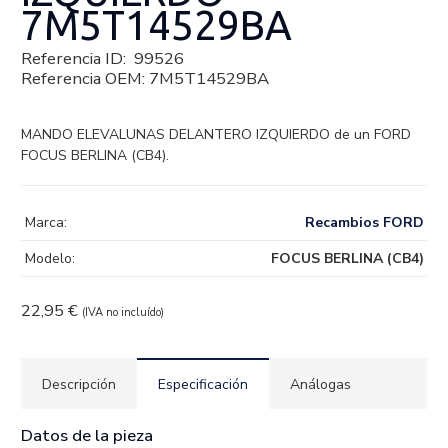
7M5T14529BA
Referencia ID:
99526
Referencia OEM:
7M5T14529BA
MANDO ELEVALUNAS DELANTERO IZQUIERDO de un FORD
FOCUS BERLINA (CB4).
Marca:
Recambios FORD
Modelo:
FOCUS BERLINA (CB4)
22,95
€
(IVA no incluído)
Descripción
Especificación
Análogas
Datos de la pieza