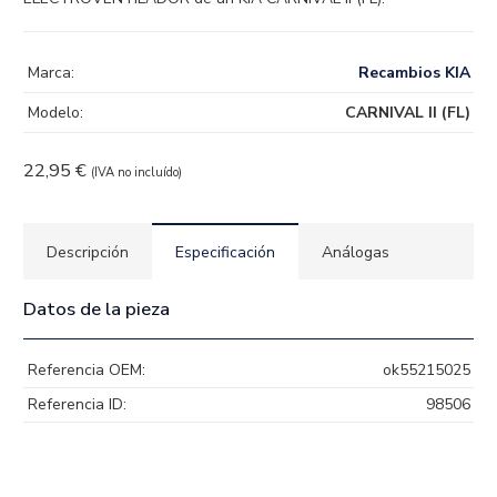
Marca:
Recambios KIA
Modelo:
CARNIVAL II (FL)
22,95
€
(IVA no incluído)
Descripción
Especificación
Análogas
Datos de la pieza
Referencia OEM:
ok55215025
Referencia ID:
98506