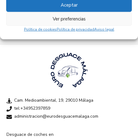
Aceptar
Empresas colaboradoras
Ver preferencias
Política de cookies
Política de privacidad
Aviso legal
Cam. Medioambiental, 19, 29010 Málaga
tel:+34952397859
administracion@eurodesguacemalaga.com
Desguace de coches en