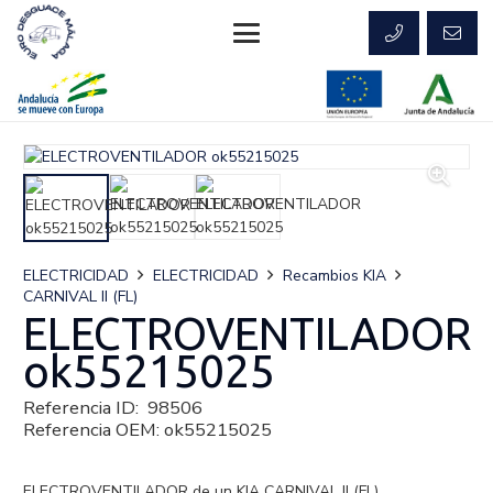
ELECTRICIDAD
ELECTRICIDAD
Recambios KIA
CARNIVAL II (FL)
ELECTROVENTILADOR
ok55215025
Referencia ID:
98506
Referencia OEM:
ok55215025
ELECTROVENTILADOR de un KIA CARNIVAL II (FL).