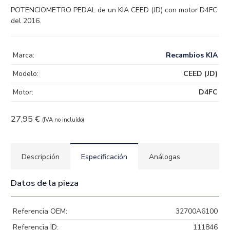
POTENCIOMETRO PEDAL de un KIA CEED (JD) con motor D4FC
del 2016.
Marca:
Recambios KIA
Modelo:
CEED (JD)
Motor:
D4FC
27,95
€
(IVA no incluído)
Descripción
Especificación
Análogas
Datos de la pieza
Referencia OEM:
32700A6100
Referencia ID:
111846