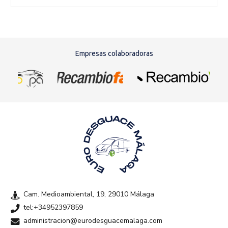
Empresas colaboradoras
Cam. Medioambiental, 19, 29010 Málaga
tel:+34952397859
administracion@eurodesguacemalaga.com