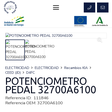
ELECTRICIDAD
ELECTRICIDAD
Recambios KIA
CEED (JD)
D4FC
POTENCIOMETRO
PEDAL 32700A6100
Referencia ID:
111846
Referencia OEM:
32700A6100