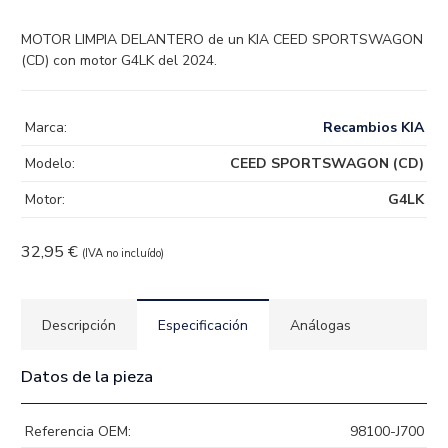
MOTOR LIMPIA DELANTERO de un KIA CEED SPORTSWAGON
(CD) con motor G4LK del 2024.
Marca:
Recambios KIA
Modelo:
CEED SPORTSWAGON (CD)
Motor:
G4LK
32,95
€
(IVA no incluído)
Descripción
Especificación
Análogas
Datos de la pieza
Referencia OEM:
98100-J700