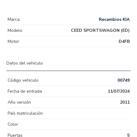
Marca:
Recambios KIA
Modelo:
CEED SPORTSWAGON (ED)
Motor:
D4FB
Datos del vehículo
Código vehículo
00749
Fecha de entrada
11/07/2024
Año versión
2011
País matriculación
Color
Puertas
5