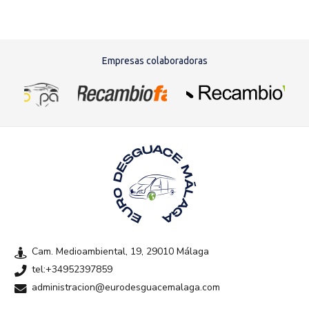
Empresas colaboradoras
Cam. Medioambiental, 19, 29010 Málaga
tel:+34952397859
administracion@eurodesguacemalaga.com