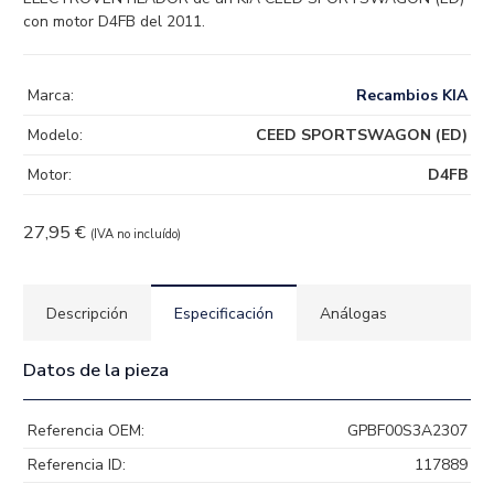
con motor D4FB del 2011.
Marca:
Recambios KIA
Modelo:
CEED SPORTSWAGON (ED)
Motor:
D4FB
27,95
€
(IVA no incluído)
Descripción
Especificación
Análogas
Datos de la pieza
Referencia OEM:
GPBF00S3A2307
Referencia ID:
117889