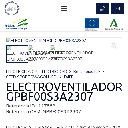
ELECTRICIDAD
ELECTRICIDAD
Recambios KIA
CEED SPORTSWAGON (ED)
D4FB
ELECTROVENTILADOR
GPBF00S3A2307
Referencia ID:
117889
Referencia OEM:
GPBF00S3A2307
ELECTROVENTILADOR de un KIA CEED SPORTSWAGON (ED)