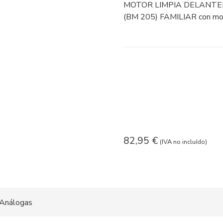
MOTOR LIMPIA DELANTER
(BM 205) FAMILIAR con mo
82,95
€
(IVA no incluído)
Análogas