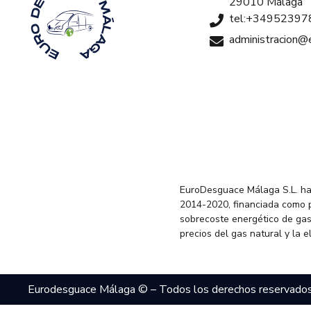
29010 Málaga
tel:+34952397
administracion
EuroDesguace Málaga S.L. ha
2014-2020, financiada como 
sobrecoste energético de gas
precios del gas natural y la 
Eurodesguace Málaga © – Todos los derechos reservado