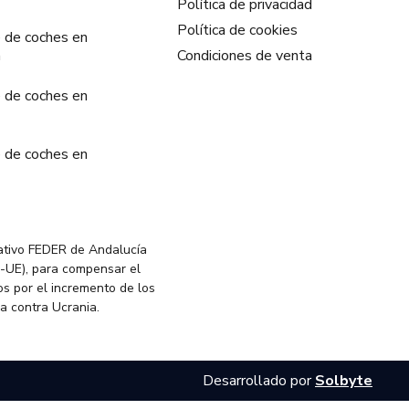
Política de privacidad
Política de cookies
 de coches en
a
Condiciones de venta
 de coches en
 de coches en
ativo FEDER de Andalucía
-UE), para compensar el
s por el incremento de los
ia contra Ucrania.
Desarrollado por
Solbyte