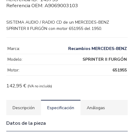
Referencia OEM:
A9069003103
SISTEMA AUDIO / RADIO CD de un MERCEDES-BENZ
SPRINTER II FURGÓN con motor 651955 del 1950.
Marca:
Recambios MERCEDES-BENZ
Modelo:
SPRINTER II FURGÓN
Motor:
651955
142,95
€
(IVA no incluído)
Descripción
Especificación
Análogas
Datos de la pieza