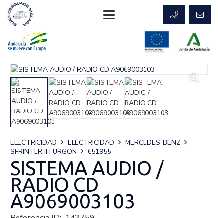
ELECTRICIDAD
ELECTRICIDAD
MERCEDES-BENZ
SPRINTER II FURGÓN
651955
SISTEMA AUDIO /
RADIO CD
A9069003103
Referencia ID:
143759