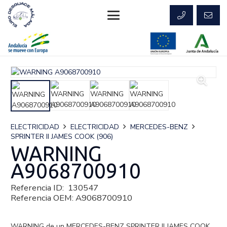
ELECTRICIDAD
ELECTRICIDAD
MERCEDES-BENZ
SPRINTER II JAMES COOK (906)
WARNING
A9068700910
Referencia ID:
130547
Referencia OEM:
A9068700910
WARNING de un MERCEDES-BENZ SPRINTER II JAMES COOK