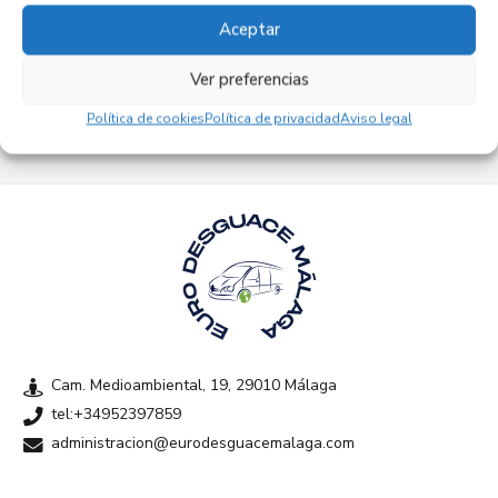
Aceptar
Ver preferencias
Empresas colaboradoras
Política de cookies
Política de privacidad
Aviso legal
Cam. Medioambiental, 19, 29010 Málaga
tel:+34952397859
administracion@eurodesguacemalaga.com