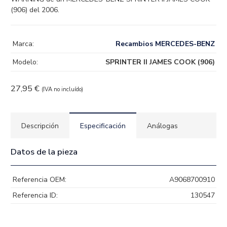
(906) del 2006.
Marca:
Recambios MERCEDES-BENZ
Modelo:
SPRINTER II JAMES COOK (906)
27,95
€
(IVA no incluído)
Descripción
Especificación
Análogas
Datos de la pieza
Referencia OEM:
A9068700910
Referencia ID:
130547