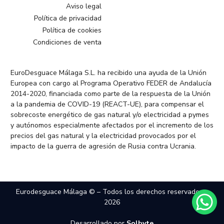
Aviso legal
Política de privacidad
Política de cookies
Condiciones de venta
EuroDesguace Málaga S.L. ha recibido una ayuda de la Unión
Europea con cargo al Programa Operativo FEDER de Andalucía
2014-2020, financiada como parte de la respuesta de la Unión
a la pandemia de COVID-19 (REACT-UE), para compensar el
sobrecoste energético de gas natural y/o electricidad a pymes
y autónomos especialmente afectados por el incremento de los
precios del gas natural y la electricidad provocados por el
impacto de la guerra de agresión de Rusia contra Ucrania.
Eurodesguace Málaga © – Todos los derechos reservados –
2026
Desarrollado por
Solbyte