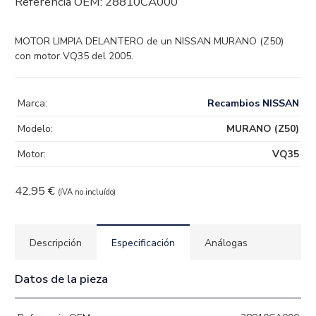
Referencia OEM:
28810CA000
MOTOR LIMPIA DELANTERO de un NISSAN MURANO (Z50)
con motor VQ35 del 2005.
Marca:
Recambios NISSAN
Modelo:
MURANO (Z50)
Motor:
VQ35
42,95
€
(IVA no incluído)
Descripción
Especificación
Análogas
Datos de la pieza