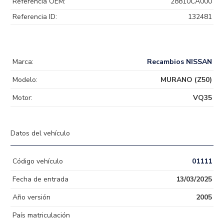
Referencia OEM:
28810CA000
Referencia ID:
132481
Marca:
Recambios NISSAN
Modelo:
MURANO (Z50)
Motor:
VQ35
Datos del vehículo
Código vehículo
01111
Fecha de entrada
13/03/2025
Año versión
2005
País matriculación