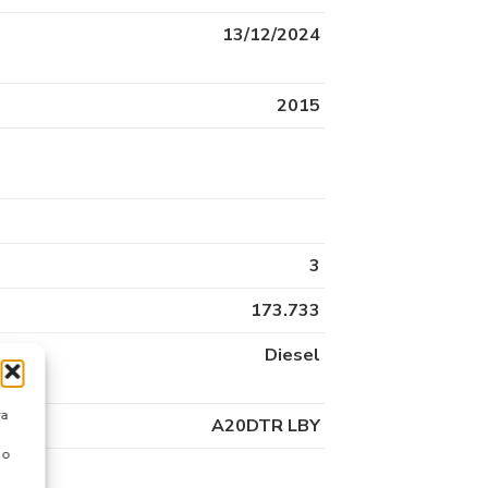
13/12/2024
2015
3
173.733
Diesel
ra
A20DTR LBY
 o