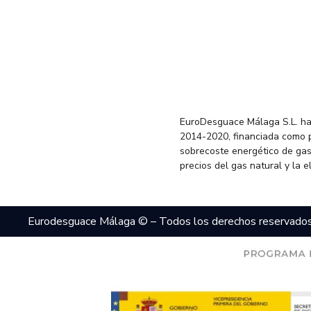
EuroDesguace Málaga S.L. ha
2014-2020, financiada como 
sobrecoste energético de gas
precios del gas natural y la 
Eurodesguace Málaga © – Todos los derechos reservado