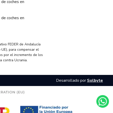
 de coches en
 de coches en
ativo FEDER de Andalucía
-UE), para compensar el
s por el incremento de los
ia contra Ucrania.
Desarrollado por
Solbyte