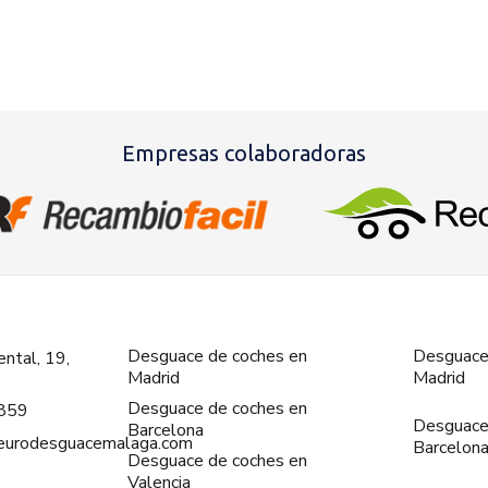
Empresas colaboradoras
Desguace de coches en
Desguace
ntal, 19,
Madrid
Madrid
Desguace de coches en
859
Desguace
Barcelona
@eurodesguacemalaga.com
Barcelon
Desguace de coches en
Valencia