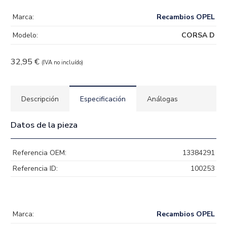
Marca:
Recambios OPEL
Modelo:
CORSA D
32,95
€
(IVA no incluído)
Descripción
Especificación
Análogas
Datos de la pieza
Referencia OEM:
13384291
Referencia ID:
100253
Marca:
Recambios OPEL