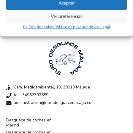
Aceptar
Empresas colaboradoras
Ver preferencias
Política de cookies
Política de privacidad
Aviso legal
Cam. Medioambiental, 19, 29010 Málaga
tel:+34952397859
administracion@eurodesguacemalaga.com
Desguace de coches en
Madrid
Desguace de coches en