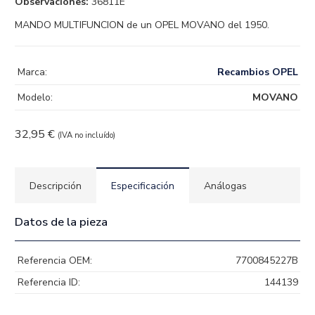
Observaciones:
36811E
MANDO MULTIFUNCION de un OPEL MOVANO del 1950.
Marca:
Recambios OPEL
Modelo:
MOVANO
32,95
€
(IVA no incluído)
Descripción
Especificación
Análogas
Datos de la pieza
Referencia OEM:
7700845227B
Referencia ID:
144139