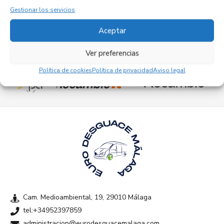
Gestionar los servicios
Aceptar
Ver preferencias
Empresas colaboradoras
Política de cookies
Política de privacidad
Aviso legal
Cam. Medioambiental, 19, 29010 Málaga
tel:+34952397859
administracion@eurodesguacemalaga.com