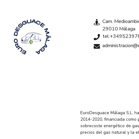
Cam. Medioambie
29010 Málaga
tel:+34952397
administracion
EuroDesguace Málaga S.L. ha
2014-2020, financiada como 
sobrecoste energético de gas
precios del gas natural y la 