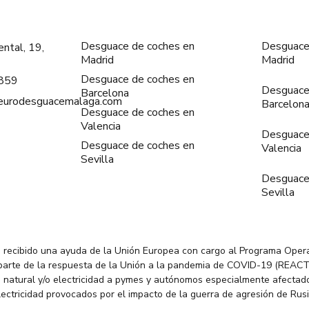
Desguace de coches en
Desguace
ntal, 19,
Madrid
Madrid
Desguace de coches en
859
Desguace
Barcelona
@eurodesguacemalaga.com
Barcelon
Desguace de coches en
Valencia
Desguace
Desguace de coches en
Valencia
Sevilla
Desguace
Sevilla
 recibido una ayuda de la Unión Europea con cargo al Programa Oper
parte de la respuesta de la Unión a la pandemia de COVID-19 (REACT
 natural y/o electricidad a pymes y autónomos especialmente afectado
electricidad provocados por el impacto de la guerra de agresión de Rus