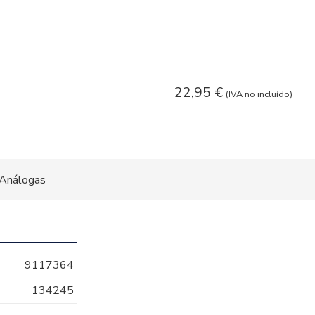
22,95
€
(IVA no incluído)
Análogas
9117364
134245