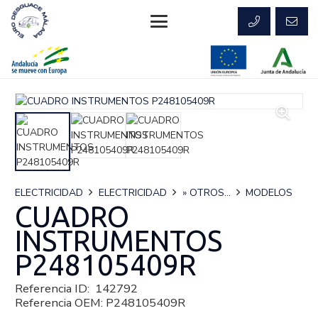
ELECTRICIDAD
ELECTRICIDAD
» OTROS...
MODELOS
CUADRO
INSTRUMENTOS
P248105409R
Referencia ID:
142792
Referencia OEM:
P248105409R