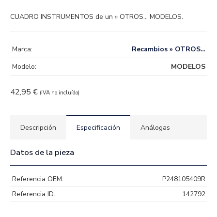
CUADRO INSTRUMENTOS de un » OTROS… MODELOS.
Marca:
Recambios » OTROS…
Modelo:
MODELOS
42,95
€
(IVA no incluído)
Descripción
Especificación
Análogas
Datos de la pieza
Referencia OEM:
P248105409R
Referencia ID:
142792