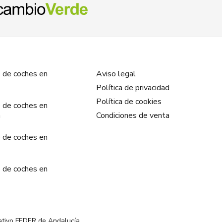
 de coches en
Aviso legal
Política de privacidad
Política de cookies
 de coches en
a
Condiciones de venta
 de coches en
 de coches en
ativo FEDER de Andalucía