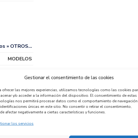
os » OTROS…
MODELOS
Gestionar el consentimiento de las cookies
a ofrecer las mejores experiencias, utilizamos tecnologías como las cookies pa
acenar y/o acceder a la información del dispositivo. El consentimiento de estas
nologías nos permitirá procesar datos como el comportamiento de navegación
identificaciones únicas en este sitio. No consentir o retirar el consentimiento,
de afectar negativamente a ciertas características y funciones.
tionar los servicios
ENSOR 0265019153