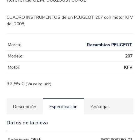
CUADRO INSTRUMENTOS de un PEUGEOT 207 con motor KFV
del 2008.
Marca:
Recambios PEUGEOT
Modelo:
207
Motor:
KFV
32,95
€
(IVA no incluído)
Descripción
Especificación
Análogas
Datos de la pieza
Referencia OEM:
9662903780-01