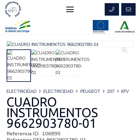
ELECTRICIDAD
ELECTRICIDAD
PEUGEOT
207
KFV
CUADRO
INSTRUMENTOS
9662903780-01
Referencia ID:
106895
Referencia OEM:
9662903780-01