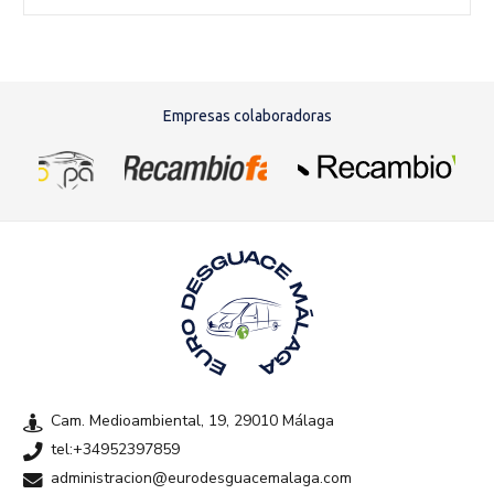
Empresas colaboradoras
Cam. Medioambiental, 19, 29010 Málaga
tel:+34952397859
administracion@eurodesguacemalaga.com