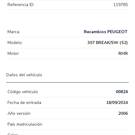
Referencia ID:
119785
Marca:
Recambios PEUGEOT
Modelo:
307 BREAK/SW (S2)
Motor:
RHR
Datos del vehículo
Código vehículo
00824
Fecha de entrada
18/09/2024
Año versión
2006
País matriculación