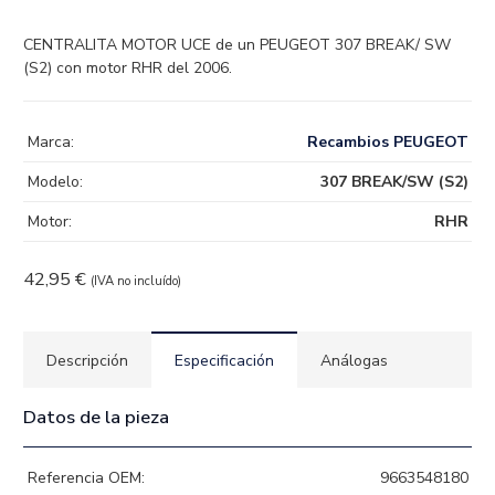
CENTRALITA MOTOR UCE de un PEUGEOT 307 BREAK/ SW
(S2) con motor RHR del 2006.
Marca:
Recambios PEUGEOT
Modelo:
307 BREAK/SW (S2)
Motor:
RHR
42,95
€
(IVA no incluído)
Descripción
Especificación
Análogas
Datos de la pieza
Referencia OEM:
9663548180