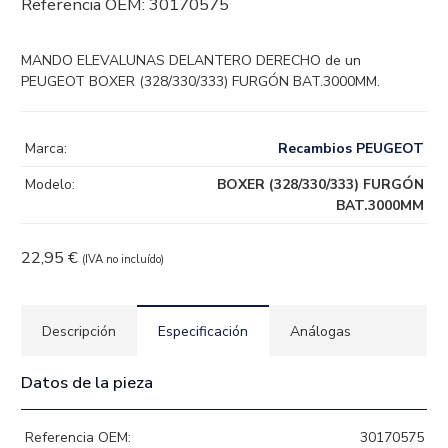
Referencia OEM:
30170575
MANDO ELEVALUNAS DELANTERO DERECHO de un
PEUGEOT BOXER (328/330/333) FURGÓN BAT.3000MM.
Marca:
Recambios PEUGEOT
Modelo:
BOXER (328/330/333) FURGÓN
BAT.3000MM
22,95
€
(IVA no incluído)
Descripción
Especificación
Análogas
Datos de la pieza
Referencia OEM:
30170575