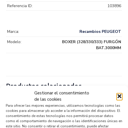
Referencia ID:
103896
Marca:
Recambios PEUGEOT
Modelo:
BOXER (328/330/333) FURGÓN
BAT.3000MM
Productos relacionados
Gestionar el consentimiento
de las cookies
Para ofrecer las mejores experiencias, utilizamos tecnologías como las
SENSOR 0265019153
cookies para almacenar y/o acceder a la información del dispositivo. El
Recambios » OTROS...
MODELOS
consentimiento de estas tecnologías nos permitirá procesar datos
Referencia ID:
147069
como el comportamiento de navegación o las identificaciones únicas en
Referencia OEM:
0265019153
este sitio. No consentir o retirar el consentimiento, puede afectar