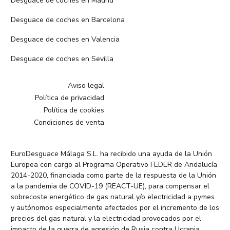
Desguace de coches en Madrid
Desguace de coches en Barcelona
Desguace de coches en Valencia
Desguace de coches en Sevilla
Aviso legal
Política de privacidad
Política de cookies
Condiciones de venta
EuroDesguace Málaga S.L. ha recibido una ayuda de la Unión
Europea con cargo al Programa Operativo FEDER de Andalucía
2014-2020, financiada como parte de la respuesta de la Unión
a la pandemia de COVID-19 (REACT-UE), para compensar el
sobrecoste energético de gas natural y/o electricidad a pymes
y autónomos especialmente afectados por el incremento de los
precios del gas natural y la electricidad provocados por el
impacto de la guerra de agresión de Rusia contra Ucrania.