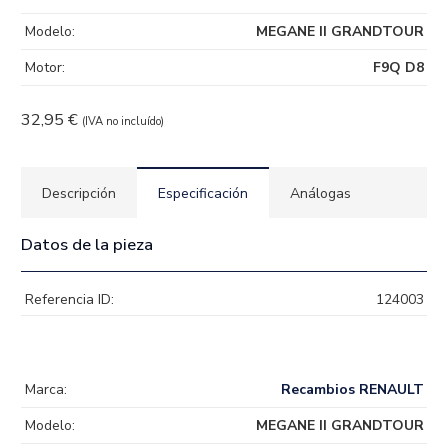
Modelo:
MEGANE II GRANDTOUR
Motor:
F9Q D8
32,95
€
(IVA no incluído)
Descripción
Especificación
Análogas
Datos de la pieza
Referencia ID:
124003
Marca:
Recambios RENAULT
Modelo:
MEGANE II GRANDTOUR