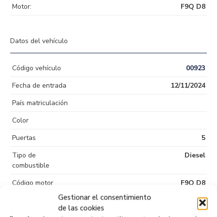
Motor:
F9Q D8
Datos del vehículo
Código vehículo
00923
Fecha de entrada
12/11/2024
País matriculación
Color
Puertas
5
Tipo de
Diesel
combustible
Código motor
F9Q D8
Gestionar el consentimiento
Código cambio
de las cookies