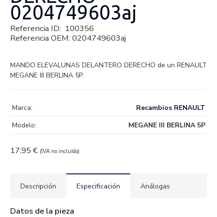
0204749603aj
Referencia ID:
100356
Referencia OEM:
0204749603aj
MANDO ELEVALUNAS DELANTERO DERECHO de un RENAULT
MEGANE III BERLINA 5P.
Marca:
Recambios RENAULT
Modelo:
MEGANE III BERLINA 5P
17,95
€
(IVA no incluído)
Descripción
Especificación
Análogas
Datos de la pieza