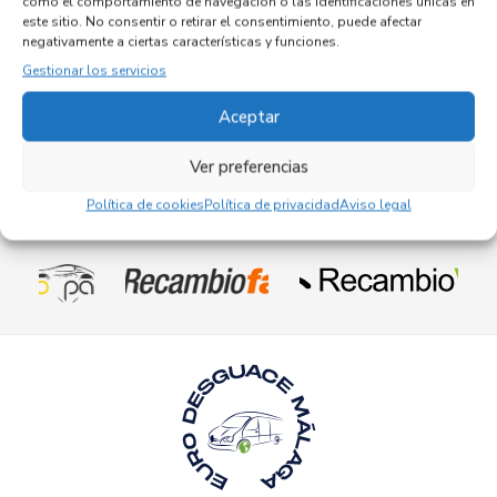
como el comportamiento de navegación o las identificaciones únicas en
Referencia ID:
147069
Referencia OEM:
0265019153
este sitio. No consentir o retirar el consentimiento, puede afectar
negativamente a ciertas características y funciones.
32,95
€
(IVA no incluído)
Gestionar los servicios
Aceptar
Ver preferencias
Política de cookies
Política de privacidad
Aviso legal
Empresas colaboradoras