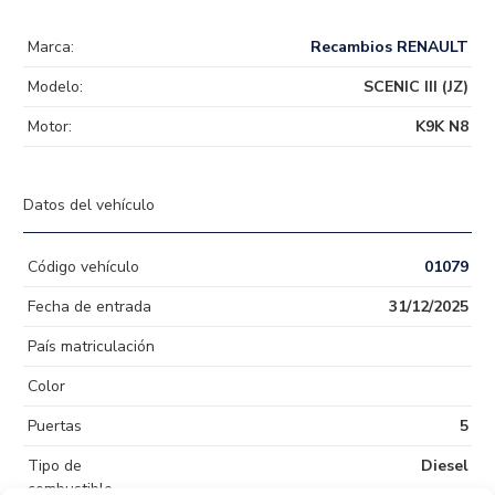
Marca:
Recambios RENAULT
Modelo:
SCENIC III (JZ)
Motor:
K9K N8
Datos del vehículo
Código vehículo
01079
Fecha de entrada
31/12/2025
País matriculación
Color
Puertas
5
Tipo de
Diesel
combustible