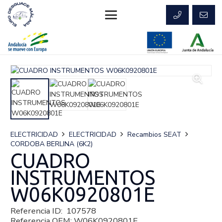
ELECTRICIDAD
ELECTRICIDAD
Recambios SEAT
CORDOBA BERLINA (6K2)
CUADRO
INSTRUMENTOS
W06K0920801E
Referencia ID:
107578
Referencia OEM:
W06K0920801E