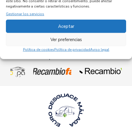
este sitio. No consentir o retirar el consentimiento, puede afectar
Referencia OEM:
0265019153
negativamente a ciertas características y funciones.
32,95
€
(IVA no incluído)
Gestionar los servicios
Aceptar
Ver preferencias
Política de cookies
Política de privacidad
Aviso legal
Empresas colaboradoras