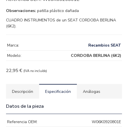
Observaciones:
patilla plástico dañada
CUADRO INSTRUMENTOS de un SEAT CORDOBA BERLINA
(6K2).
Marca:
Recambios SEAT
Modelo:
CORDOBA BERLINA (6K2)
22,95
€
(IVA no incluído)
Descripción
Especificación
Análogas
Datos de la pieza
Referencia OEM:
W06K0920801E