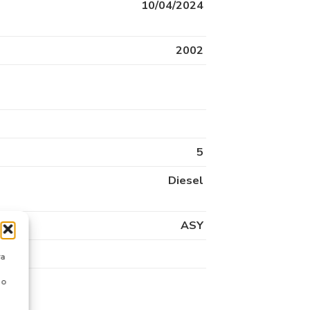
10/04/2024
2002
5
Diesel
ASY
ra
 o