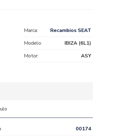
Marca:
Recambios SEAT
Modelo:
IBIZA (6L1)
Motor:
ASY
culo
o
00174