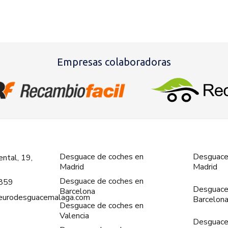
Empresas colaboradoras
Desguace de coches en
Desguace
ntal, 19,
Madrid
Madrid
Desguace de coches en
859
Desguace
Barcelona
@eurodesguacemalaga.com
Barcelon
Desguace de coches en
Valencia
Desguace