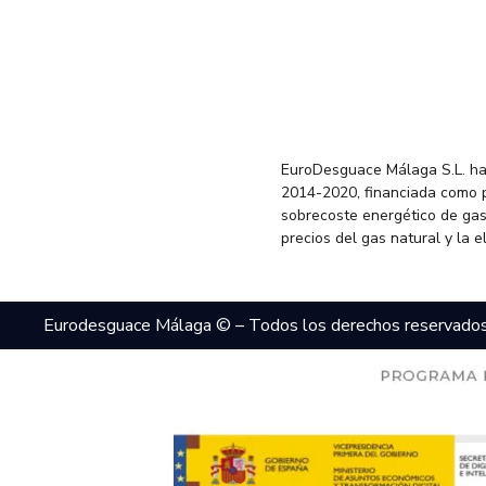
EuroDesguace Málaga S.L. ha
2014-2020, financiada como 
sobrecoste energético de gas
precios del gas natural y la 
Eurodesguace Málaga © – Todos los derechos reservado