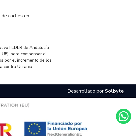
 de coches en
ativo FEDER de Andalucía
-UE), para compensar el
s por el incremento de los
ia contra Ucrania.
Desarrollado por
Solbyte