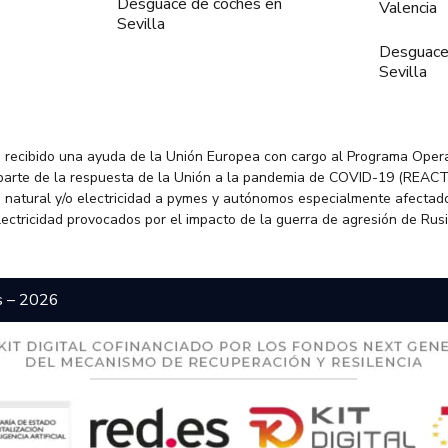
Desguace de coches en
Valencia
Sevilla
Desguace
Sevilla
 recibido una ayuda de la Unión Europea con cargo al Programa Oper
parte de la respuesta de la Unión a la pandemia de COVID-19 (REACT
 natural y/o electricidad a pymes y autónomos especialmente afectado
electricidad provocados por el impacto de la guerra de agresión de Rus
s – 2026