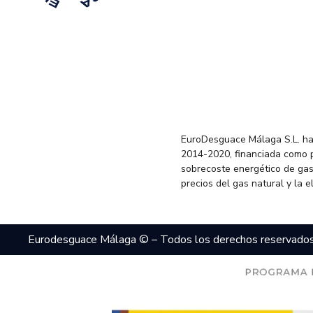
EuroDesguace Málaga S.L. ha
2014-2020, financiada como 
sobrecoste energético de gas
precios del gas natural y la 
Eurodesguace Málaga © – Todos los derechos reservado