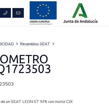
ICIDAD
Recambios SEAT
IOMETRO
Q1723503
23503
 un SEAT LEON ST 5F8 con motor CJX