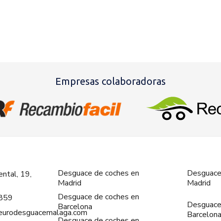
Empresas colaboradoras
Desguace de coches en
Desguace
ntal, 19,
Madrid
Madrid
Desguace de coches en
859
Desguace
Barcelona
@eurodesguacemalaga.com
Barcelon
Desguace de coches en