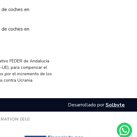
 de coches en
 de coches en
ativo FEDER de Andalucía
-UE), para compensar el
s por el incremento de los
ia contra Ucrania.
Desarrollado por
Solbyte