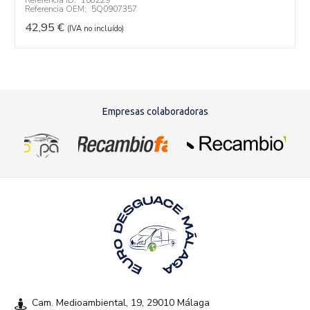
Referencia ID:
108229
Referencia OEM:
5Q0907357
42,95
€
(IVA no incluído)
Empresas colaboradoras
Cam. Medioambiental, 19, 29010 Málaga