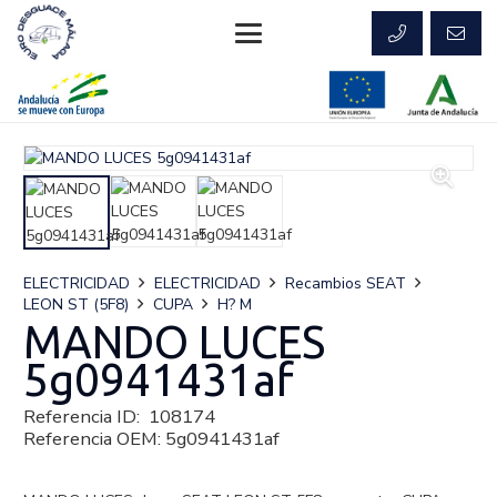
ELECTRICIDAD
ELECTRICIDAD
Recambios SEAT
LEON ST (5F8)
CUPA
H? M
MANDO LUCES
5g0941431af
Referencia ID:
108174
Referencia OEM:
5g0941431af