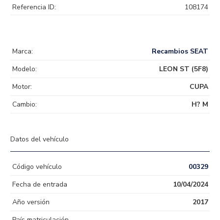
Referencia ID:
108174
Marca:
Recambios SEAT
Modelo:
LEON ST (5F8)
Motor:
CUPA
Cambio:
H? M
Datos del vehículo
Código vehículo
00329
Fecha de entrada
10/04/2024
Año versión
2017
País matriculación