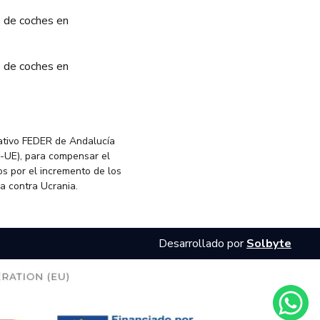
 de coches en
 de coches en
ativo FEDER de Andalucía
-UE), para compensar el
s por el incremento de los
ia contra Ucrania.
Desarrollado por
Solbyte