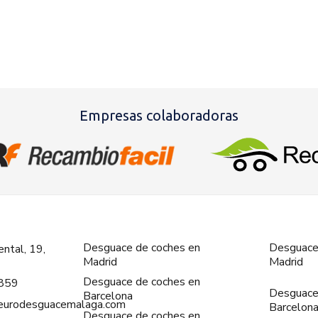
Empresas colaboradoras
Desguace de coches en
Desguace
ntal, 19,
Madrid
Madrid
Desguace de coches en
859
Desguace
Barcelona
@eurodesguacemalaga.com
Barcelon
Desguace de coches en