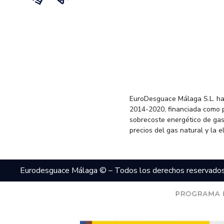
EuroDesguace Málaga S.L. ha
2014-2020, financiada como 
sobrecoste energético de gas
precios del gas natural y la 
Eurodesguace Málaga © – Todos los derechos reservado