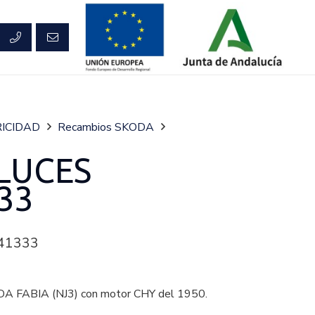
ICIDAD
Recambios SKODA
LUCES
33
41333
 FABIA (NJ3) con motor CHY del 1950.