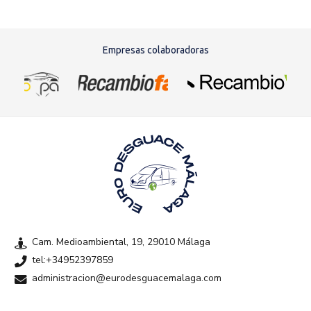
Empresas colaboradoras
Cam. Medioambiental, 19, 29010 Málaga
tel:+34952397859
administracion@eurodesguacemalaga.com