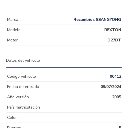
Marca:
Recambios SSANGYONG
Modelo:
REXTON
Motor:
D27DT
Datos del vehículo
Código vehículo
00412
Fecha de entrada
09/07/2024
Año versión
2005
País matriculación
Color
Puertas
5