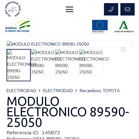
ELECTRICIDAD
ELECTRICIDAD
Recambios TOYOTA
MODULO
ELECTRONICO 89590-
25050
Referencia ID:
145872
Referencia OEM:
89590-25050