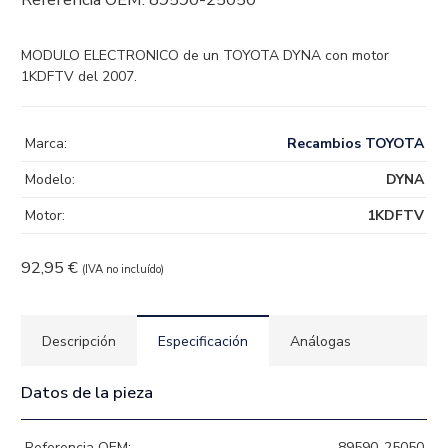
MODULO ELECTRONICO de un TOYOTA DYNA con motor
1KDFTV del 2007.
Marca:
Recambios TOYOTA
Modelo:
DYNA
Motor:
1KDFTV
92,95
€
(IVA no incluído)
Descripción
Especificación
Análogas
Datos de la pieza
Referencia OEM:
89590-25050