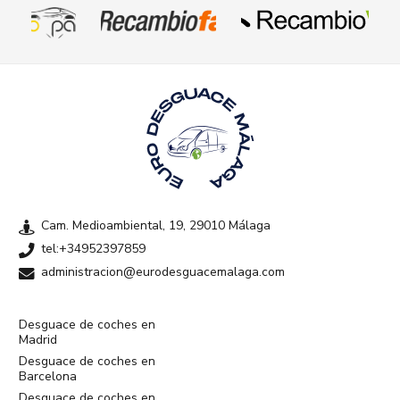
Cam. Medioambiental, 19, 29010 Málaga
tel:+34952397859
administracion@eurodesguacemalaga.com
Desguace de coches en
Madrid
Desguace de coches en
Barcelona
Desguace de coches en