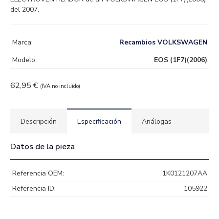
del 2007.
Marca:
Recambios VOLKSWAGEN
Modelo:
EOS (1F7)(2006)
62,95
€
(IVA no incluído)
Descripción
Especificación
Análogas
Datos de la pieza
Referencia OEM:
1K0121207AA
Referencia ID:
105922