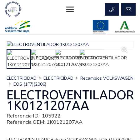
ELECTRICIDAD
ELECTRICIDAD
Recambios VOLKSWAGEN
EOS (1F7)(2006)
ELECTROVENTILADOR
1K0121207AA
Referencia ID:
105922
Referencia OEM:
1K0121207AA
ELECTROVENTILADOR de un VOLKSWAGEN EOS (1F7)(2006)