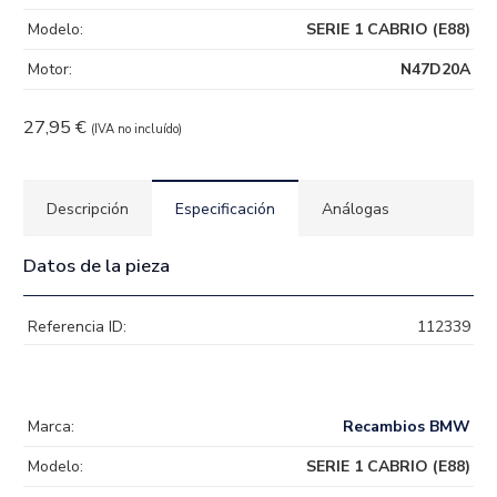
Modelo:
SERIE 1 CABRIO (E88)
Motor:
N47D20A
27,95
€
(IVA no incluído)
Descripción
Especificación
Análogas
Datos de la pieza
Referencia ID:
112339
Marca:
Recambios BMW
Modelo:
SERIE 1 CABRIO (E88)