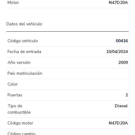
Motor:
N47D20A
Datos del vehículo
Código vehículo
00416
Fecha de entrada
10/04/2024
Año versión
2009
País matriculación
Color
Puertas
2
Tipo de
Diesel
combustible
Código motor
N47D20A
Código cambio