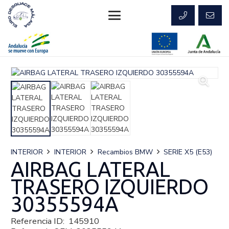
INTERIOR
INTERIOR
Recambios BMW
SERIE X5 (E53)
AIRBAG LATERAL
TRASERO IZQUIERDO
30355594A
Referencia ID:
145910