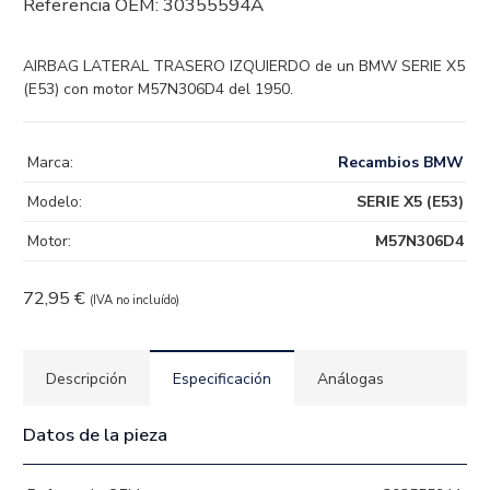
Referencia OEM:
30355594A
AIRBAG LATERAL TRASERO IZQUIERDO de un BMW SERIE X5
(E53) con motor M57N306D4 del 1950.
Marca:
Recambios BMW
Modelo:
SERIE X5 (E53)
Motor:
M57N306D4
72,95
€
(IVA no incluído)
Descripción
Especificación
Análogas
Datos de la pieza