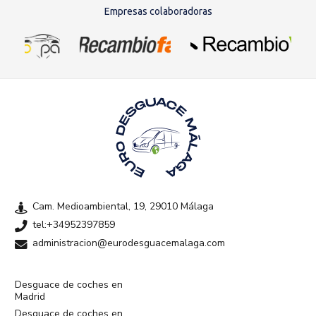
Empresas colaboradoras
Cam. Medioambiental, 19, 29010 Málaga
tel:+34952397859
administracion@eurodesguacemalaga.com
Desguace de coches en
Madrid
Desguace de coches en