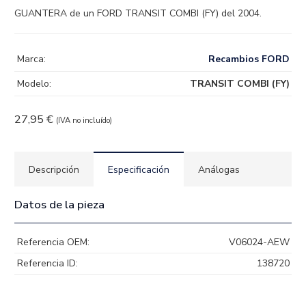
GUANTERA de un FORD TRANSIT COMBI (FY) del 2004.
Marca:
Recambios FORD
Modelo:
TRANSIT COMBI (FY)
27,95
€
(IVA no incluído)
Descripción
Especificación
Análogas
Datos de la pieza
Referencia OEM:
V06024-AEW
Referencia ID:
138720