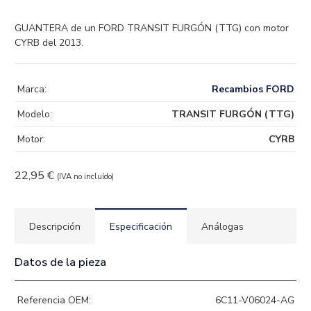
GUANTERA de un FORD TRANSIT FURGÓN (TTG) con motor
CYRB del 2013.
Marca:
Recambios FORD
Modelo:
TRANSIT FURGÓN (TTG)
Motor:
CYRB
22,95
€
(IVA no incluído)
Descripción
Especificación
Análogas
Datos de la pieza
Referencia OEM:
6C11-V06024-AG