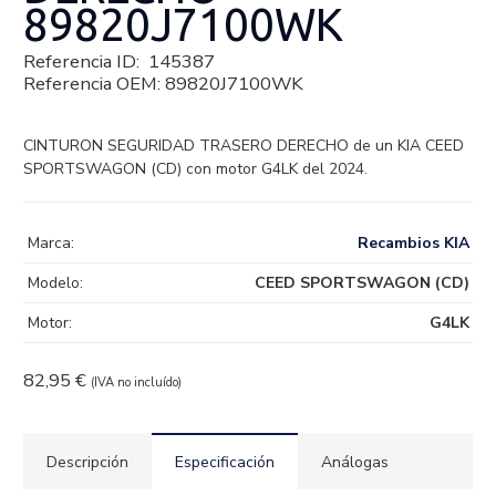
89820J7100WK
Referencia ID:
145387
Referencia OEM:
89820J7100WK
CINTURON SEGURIDAD TRASERO DERECHO de un KIA CEED
SPORTSWAGON (CD) con motor G4LK del 2024.
Marca:
Recambios KIA
Modelo:
CEED SPORTSWAGON (CD)
Motor:
G4LK
82,95
€
(IVA no incluído)
Descripción
Especificación
Análogas