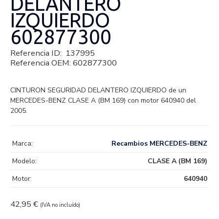
DELANTERO
IZQUIERDO
602877300
Referencia ID:
137995
Referencia OEM:
602877300
CINTURON SEGURIDAD DELANTERO IZQUIERDO de un
MERCEDES-BENZ CLASE A (BM 169) con motor 640940 del
2005.
Marca:
Recambios MERCEDES-BENZ
Modelo:
CLASE A (BM 169)
Motor:
640940
42,95
€
(IVA no incluído)