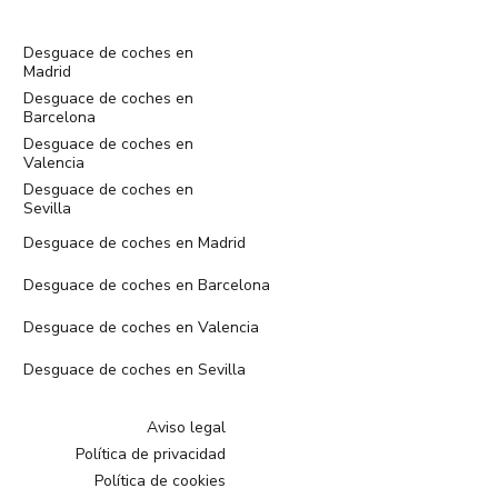
Desguace de coches en
Madrid
Desguace de coches en
Barcelona
Desguace de coches en
Valencia
Desguace de coches en
Sevilla
Desguace de coches en Madrid
Desguace de coches en Barcelona
Desguace de coches en Valencia
Desguace de coches en Sevilla
Aviso legal
Política de privacidad
Política de cookies