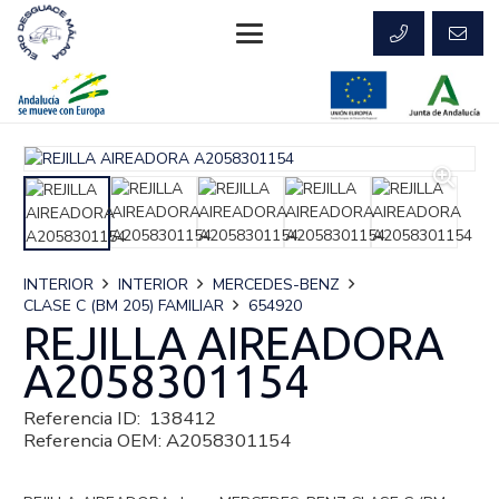
INTERIOR
INTERIOR
MERCEDES-BENZ
CLASE C (BM 205) FAMILIAR
654920
REJILLA AIREADORA
A2058301154
Referencia ID:
138412
Referencia OEM:
A2058301154