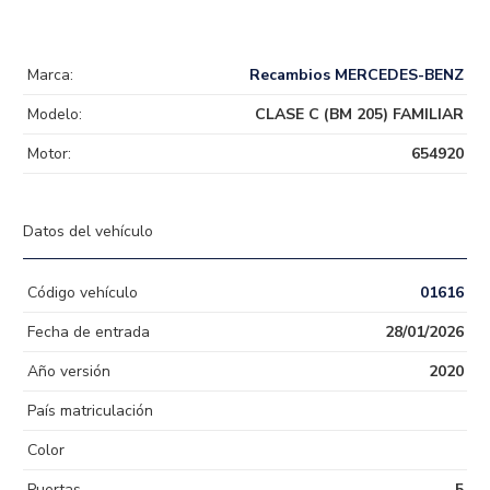
Marca:
Recambios MERCEDES-BENZ
Modelo:
CLASE C (BM 205) FAMILIAR
Motor:
654920
Datos del vehículo
Código vehículo
01616
Fecha de entrada
28/01/2026
Año versión
2020
País matriculación
Color
Puertas
5