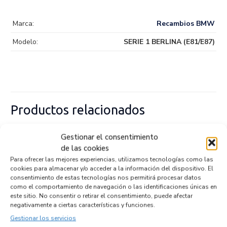
Marca:
Recambios BMW
Modelo:
SERIE 1 BERLINA (E81/E87)
Productos relacionados
Gestionar el consentimiento
TERMOSTATO 349978624
de las cookies
Recambios » OTROS...
MODELOS
Para ofrecer las mejores experiencias, utilizamos tecnologías como las
cookies para almacenar y/o acceder a la información del dispositivo. El
Referencia ID:
147080
Referencia OEM:
349978624
consentimiento de estas tecnologías nos permitirá procesar datos
como el comportamiento de navegación o las identificaciones únicas en
17,95
€
(IVA no incluído)
este sitio. No consentir o retirar el consentimiento, puede afectar
negativamente a ciertas características y funciones.
Gestionar los servicios