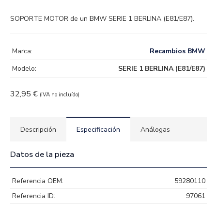
SOPORTE MOTOR de un BMW SERIE 1 BERLINA (E81/E87).
Marca:
Recambios BMW
Modelo:
SERIE 1 BERLINA (E81/E87)
32,95
€
(IVA no incluído)
Descripción
Especificación
Análogas
Datos de la pieza
Referencia OEM:
59280110
Referencia ID:
97061