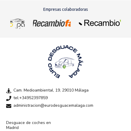
Empresas colaboradoras
Cam. Medioambiental, 19, 29010 Málaga
tel:+34952397859
administracion@eurodesguacemalaga.com
Desguace de coches en
Madrid