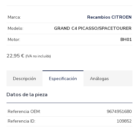
Marca:
Recambios CITROEN
Modelo:
GRAND C4 PICASSO/SPACETOURER
Motor:
BH01
22,95
€
(IVA no incluído)
Descripción
Especificación
Análogas
Datos de la pieza
Referencia OEM:
9674951680
Referencia ID:
109852