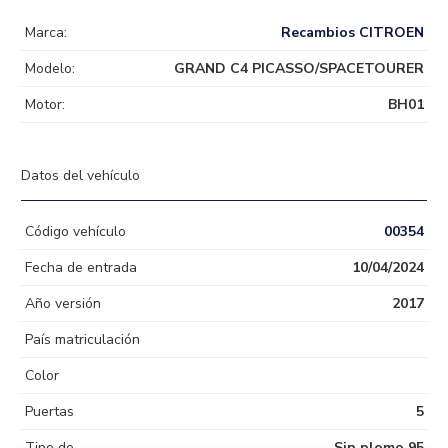
Marca:
Recambios CITROEN
Modelo:
GRAND C4 PICASSO/SPACETOURER
Motor:
BH01
Datos del vehículo
Código vehículo
00354
Fecha de entrada
10/04/2024
Año versión
2017
País matriculación
Color
Puertas
5
Tipo de
Sin plomo 95