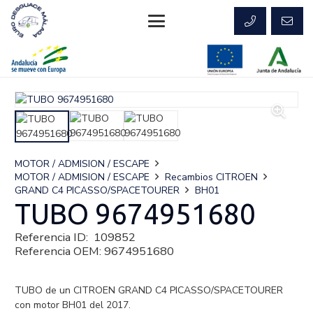
MOTOR / ADMISION / ESCAPE
MOTOR / ADMISION / ESCAPE
Recambios CITROEN
GRAND C4 PICASSO/SPACETOURER
BH01
TUBO 9674951680
Referencia ID:
109852
Referencia OEM:
9674951680
TUBO de un CITROEN GRAND C4 PICASSO/SPACETOURER
con motor BH01 del 2017.