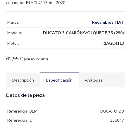
con motor F1AGL4113 del 2020.
Marca:
Recambios FIAT
Modelo:
DUCATO 3 CAMIÓN/VOLQUETE 35 (290)
Motor:
F1AGL4113
62,95
€
(IVA no incluído)
Descripción
Especificación
Análogas
Datos de la pieza
Referencia OEM:
DUCATO 2.3
Referencia ID:
138047