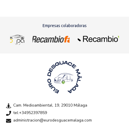
Empresas colaboradoras
Cam. Medioambiental, 19, 29010 Málaga
tel:+34952397859
administracion@eurodesguacemalaga.com