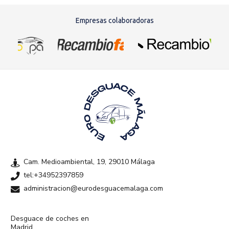
Empresas colaboradoras
Cam. Medioambiental, 19, 29010 Málaga
tel:+34952397859
administracion@eurodesguacemalaga.com
Desguace de coches en
Madrid