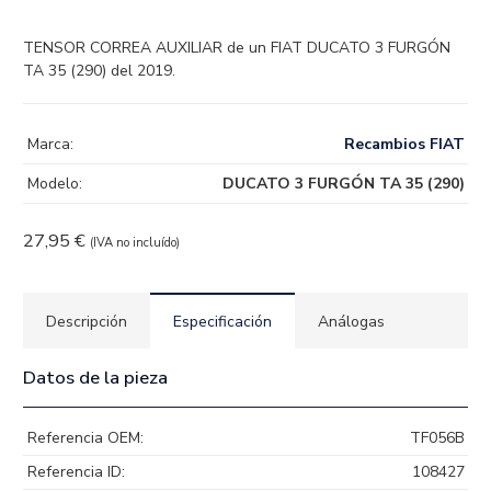
TENSOR CORREA AUXILIAR de un FIAT DUCATO 3 FURGÓN
TA 35 (290) del 2019.
Marca:
Recambios FIAT
Modelo:
DUCATO 3 FURGÓN TA 35 (290)
27,95
€
(IVA no incluído)
Descripción
Especificación
Análogas
Datos de la pieza
Referencia OEM:
TF056B
Referencia ID:
108427