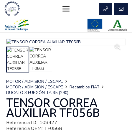
MOTOR / ADMISION / ESCAPE
MOTOR / ADMISION / ESCAPE
Recambios FIAT
DUCATO 3 FURGÓN TA 35 (290)
TENSOR CORREA
AUXILIAR TF056B
Referencia ID:
108427
Referencia OEM:
TF056B