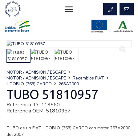
MOTOR / ADMISION / ESCAPE
MOTOR / ADMISION / ESCAPE
Recambios FIAT
II DOBLÒ (263) CARGO
263A2000
TUBO 51810957
Referencia ID:
119560
Referencia OEM:
51810957
TUBO de un FIAT II DOBLÒ (263) CARGO con motor 263A2000
del 2007.