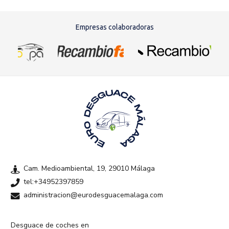
Empresas colaboradoras
Cam. Medioambiental, 19, 29010 Málaga
tel:+34952397859
administracion@eurodesguacemalaga.com
Desguace de coches en