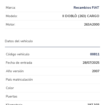
Marca:
Recambios FIAT
Modelo:
II DOBLÒ (263) CARGO
Motor:
263A2000
Datos del vehículo
Código vehículo
00811
Fecha de entrada
28/07/2025
Año versión
2007
País matriculación
Color
Puertas
Kilometraje
197.303