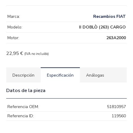
Marca:
Recambios FIAT
Modelo:
II DOBLÒ (263) CARGO
Motor:
263A2000
22,95
€
(IVA no incluído)
Descripción
Especificación
Análogas
Datos de la pieza
Referencia OEM:
51810957
Referencia ID:
119560