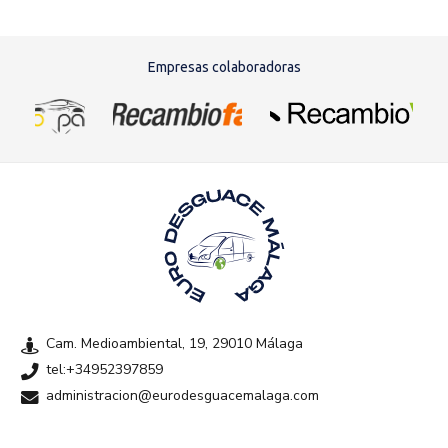
Empresas colaboradoras
Cam. Medioambiental, 19, 29010 Málaga
tel:+34952397859
administracion@eurodesguacemalaga.com