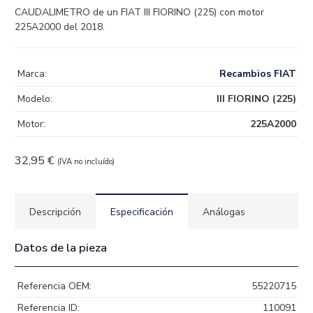
CAUDALIMETRO de un FIAT III FIORINO (225) con motor
225A2000 del 2018.
Marca:
Recambios FIAT
Modelo:
III FIORINO (225)
Motor:
225A2000
32,95
€
(IVA no incluído)
Descripción
Especificación
Análogas
Datos de la pieza
Referencia OEM:
55220715
Referencia ID:
110091