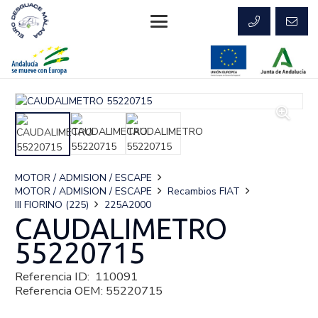
MOTOR / ADMISION / ESCAPE
MOTOR / ADMISION / ESCAPE
Recambios FIAT
III FIORINO (225)
225A2000
CAUDALIMETRO
55220715
Referencia ID:
110091
Referencia OEM:
55220715