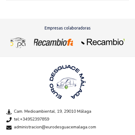
Empresas colaboradoras
Cam. Medioambiental, 19, 29010 Málaga
tel:+34952397859
administracion@eurodesguacemalaga.com