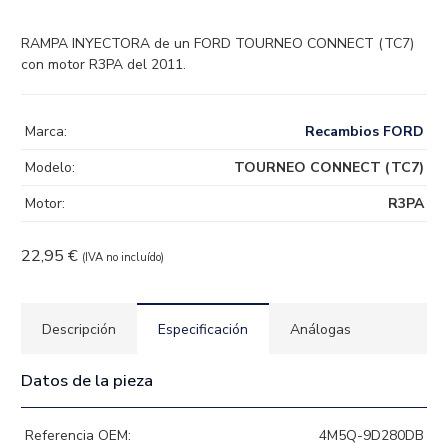
RAMPA INYECTORA de un FORD TOURNEO CONNECT (TC7)
con motor R3PA del 2011.
Marca:
Recambios FORD
Modelo:
TOURNEO CONNECT (TC7)
Motor:
R3PA
22,95
€
(IVA no incluído)
Descripción
Especificación
Análogas
Datos de la pieza
Referencia OEM:
4M5Q-9D280DB