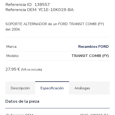
Referencia ID:
138557
Referencia OEM:
YC1E-10K019-BA
SOPORTE ALTERNADOR de un FORD TRANSIT COMBI (FY)
del 2004.
Marca:
Recambios FORD
Modelo:
TRANSIT COMBI (FY)
27,95
€
(IVA no incluído)
Descripción
Especificación
Análogas
Datos de la pieza