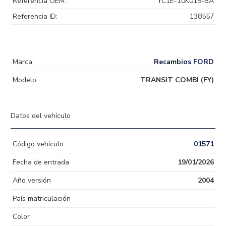
Referencia OEM:
YC1E-10K019-BA
Referencia ID:
138557
Marca:
Recambios FORD
Modelo:
TRANSIT COMBI (FY)
Datos del vehículo
Código vehículo
01571
Fecha de entrada
19/01/2026
Año versión
2004
País matriculación
Color