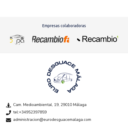
Empresas colaboradoras
Cam. Medioambiental, 19, 29010 Málaga
tel:+34952397859
administracion@eurodesguacemalaga.com